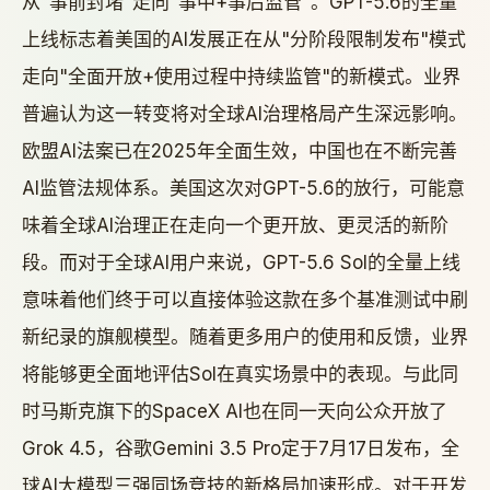
从"事前封堵"走向"事中+事后监管"。GPT-5.6的全量
上线标志着美国的AI发展正在从"分阶段限制发布"模式
走向"全面开放+使用过程中持续监管"的新模式。业界
普遍认为这一转变将对全球AI治理格局产生深远影响。
欧盟AI法案已在2025年全面生效，中国也在不断完善
AI监管法规体系。美国这次对GPT-5.6的放行，可能意
味着全球AI治理正在走向一个更开放、更灵活的新阶
段。而对于全球AI用户来说，GPT-5.6 Sol的全量上线
意味着他们终于可以直接体验这款在多个基准测试中刷
新纪录的旗舰模型。随着更多用户的使用和反馈，业界
将能够更全面地评估Sol在真实场景中的表现。与此同
时马斯克旗下的SpaceX AI也在同一天向公众开放了
Grok 4.5，谷歌Gemini 3.5 Pro定于7月17日发布，全
球AI大模型三强同场竞技的新格局加速形成。对于开发