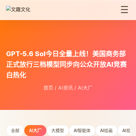
☰
GPT-5.6 Sol今日全量上线！美国商务部
正式放行三档模型同步向公众开放AI竞赛
白热化
首页
/
AI资讯
/
AI大厂
全部
AI大厂
大模型
AI智能体
AI绘画
AI视频