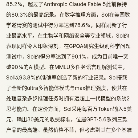
85.2%，超过了Anthropic Claude Fable 5此前保持
的80.3%的最高纪录。在数学推理方面，Sol在美国数
学邀请赛的测试中得分率达到78.6%，同样刷新了行
业最高水平。在生物学和网络安全等专业领域，Sol的
表现同样令人印象深刻。在GPQA研究生级别科学问题
测试中，Sol的得分率达到了90.1%，成为目前唯一突
破90%的AI模型。在MMLU多任务语言理解测试中，
Sol以93.8%的准确率创造了新的行业记录。Sol搭载
了全新的ultra多智能体模式与max推理强度，使其在
处理复杂多步推理任务时拥有远超上一代模型的系统2
思考能力。在定价方面，Sol采用每百万Token输入5美
元、输出30美元的收费标准，位居GPT-5.6系列三款
产品的最高端。虽然价格不菲，但考虑到其在多个基准