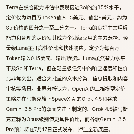
Terra在综合能力评估中表现接近Sol的约85%水平，
定价仅为每百万Token输入1.5美元、输出8美元，约为
Sol价格的四分之一至三分之一。Terra的良好中文理解
能力和合理的定价使其成为企业级应用的主力选择。轻
量级Luna主打高性价比和快速响应，定价为每百万
Token输入0.15美元、输出1美元。Luna虽然智力水平
不及Sol和Terra，但在轻量级任务中的响应速度和性价
比非常突出，适合大批量的文本分类、信息提取和内容
审核等场景。业界分析认为，OpenAI的三档模型定价
策略是在马斯克旗下SpaceX AI的Grok 4.5和谷歌
Gemini 3.5 Pro的双面夹击下制定的。Grok 4.5被马斯
克宣称为Opus级别但更具性价比，而谷歌Gemini 3.5
Pro预计将在7月17日正式发布，押注全新底座。