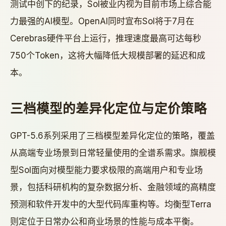
测试中创下的纪录，Sol被业内视为目前市场上综合能
力最强的AI模型。OpenAI同时宣布Sol将于7月在
Cerebras硬件平台上运行，推理速度最高可达每秒
750个Token，这将大幅降低大规模部署的延迟和成
本。
三档模型的差异化定位与定价策略
GPT-5.6系列采用了三档模型差异化定位的策略，覆盖
从高端专业场景到日常轻量使用的全谱系需求。旗舰模
型Sol面向对模型能力要求极限的高端用户和专业场
景，包括科研机构的复杂数据分析、金融领域的高精度
预测和软件开发中的大型代码库重构等。均衡型Terra
则定位于日常办公和商业场景的性能与成本平衡。