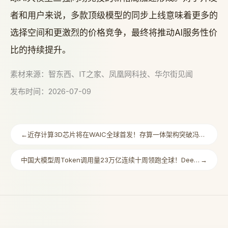
者和用户来说，多款顶级模型的同步上线意味着更多的
选择空间和更激烈的价格竞争，最终将推动AI服务性价
比的持续提升。
素材来源：智东西、IT之家、凤凰网科技、华尔街见闻
发布时间：2026-07-09
←
近存计算3D芯片将在WAIC全球首发！存算一体架构突破冯诺依曼瓶颈AI芯片迎来算力革命新范式
中国大模型周Token调用量23万亿连续十周领跑全球！DeepSeek七连冠国产算力优势持续扩大
→