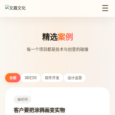
☰
精选
案例
每一个项目都是技术与创意的碰撞
全部
3D打印
软件开发
设计运营
3D打印
客户要把涂鸦画变实物